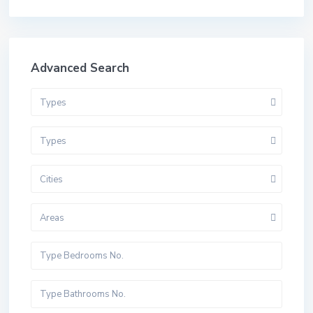
Advanced Search
Types
Types
Cities
Areas