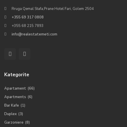
Rruga Qemal Stafa,Prane Hotel Fari, Golem 2504
+355 69 317 0808
+355 68 215 7893
info@realestatemeti.com
Kategorite
Apartament
(66)
Apartments
(6)
Bar Kafe
(1)
Duplex
(3)
Garzoniere
(8)