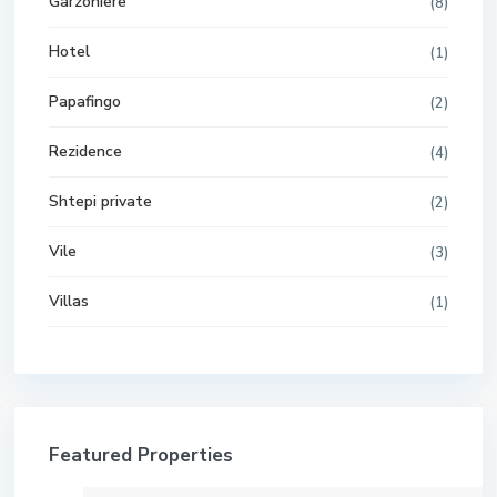
Garzoniere
(8)
Hotel
(1)
Papafingo
(2)
Rezidence
(4)
Shtepi private
(2)
Vile
(3)
Villas
(1)
Featured Properties