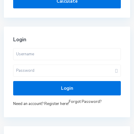
Calculate
Login
Login
Forgot Password?
Need an account? Register here!