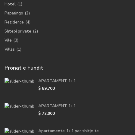
Hotel
(1)
Papafingo
(2)
Rezidence
(4)
Shtepi private
(2)
Vile
(3)
Villas
(1)
Pronat e Fundit
APARTAMENT 1+1
$ 89.700
APARTAMENT 1+1
$ 72.000
Apartamente 1+1 per shitje te