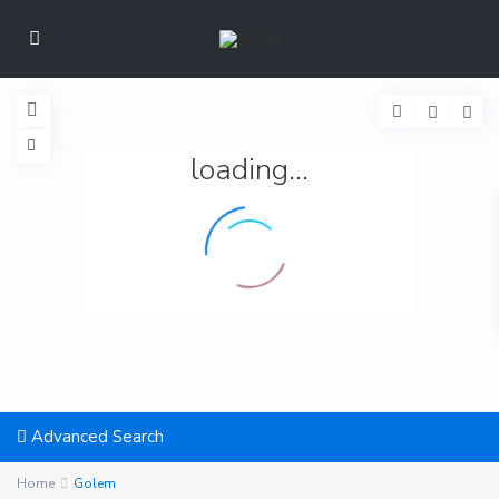
loading...
Advanced Search
Home
Golem